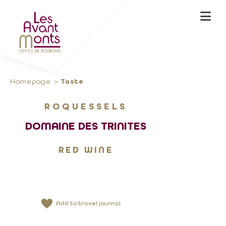
Homepage
Taste
ROQUESSELS
DOMAINE DES TRINITES
RED WINE
Add to travel journal