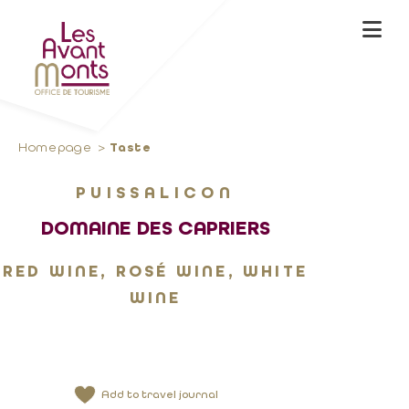
Homepage
Taste
PUISSALICON
DOMAINE DES CAPRIERS
RED WINE, ROSÉ WINE, WHITE
WINE
Add to travel journal