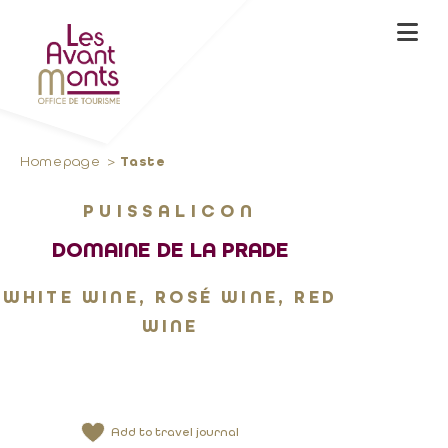
Homepage
Taste
PUISSALICON
DOMAINE DE LA PRADE
WHITE WINE, ROSÉ WINE, RED
WINE
Add to travel journal