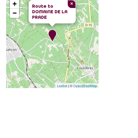
+
×
Route to
DOMAINE DE LA
−
PRADE
Leaflet
| ©
OpenStreetMap