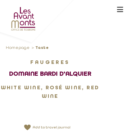
Homepage
Taste
FAUGERES
DOMAINE BARDI D'ALQUIER
WHITE WINE, ROSÉ WINE, RED
WINE
Add to travel journal