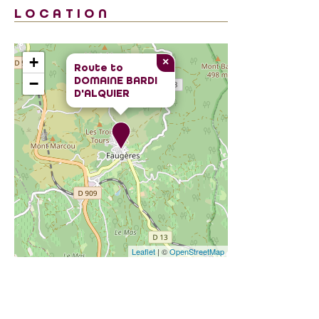
LOCATION
+
×
Route to
DOMAINE BARDI
−
D'ALQUIER
Leaflet
| ©
OpenStreetMap