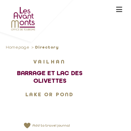
Homepage
Directory
VAILHAN
BARRAGE ET LAC DES
OLIVETTES
LAKE OR POND
Add to travel journal