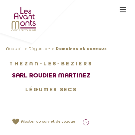
Accueil
Déguster
Domaines et caveaux
THEZAN-LES-BEZIERS
SARL ROUDIER MARTINEZ
LÉGUMES SECS
Ajouter au carnet de voyage