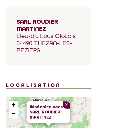
SARL ROUDIER
MARTINEZ
Lieu-dit Lous Clotals
34490 THEZAN-LES-
BEZIERS
LOCALISATION
+
×
Itinéraire vers
SARL ROUDIER
−
MARTINEZ