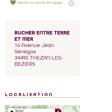
Ajouter au carnet de voyage
RUCHER ENTRE TERRE
ET MER
16 Avenue Jean
Senegas
34490 THEZAN-LES-
BEZIERS
LOCALISATION
+
×