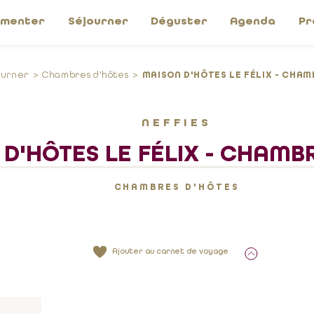
imenter
Séjourner
Déguster
Agenda
Pr
ourner
Chambres d'hôtes
MAISON D'HÔTES LE FÉLIX - CHA
NEFFIES
D'HÔTES LE FÉLIX - CHAM
CHAMBRES D'HÔTES
Ajouter au carnet de voyage