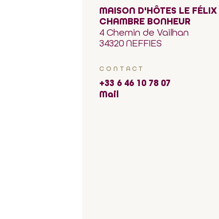
MAISON D'HÔTES LE FÉLIX 
CHAMBRE BONHEUR
4 Chemin de Vailhan
34320 NEFFIES
CONTACT
+33 6 46 10 78 07
Mail