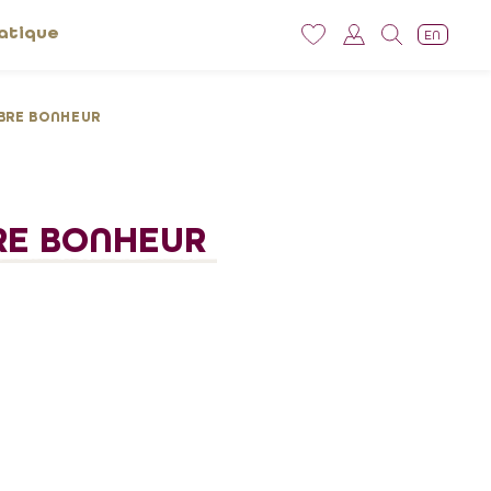
atique
EN
MBRE BONHEUR
BRE BONHEUR