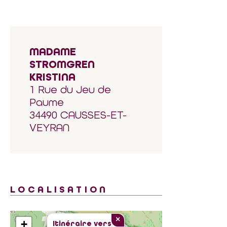
MADAME
STROMGREN
KRISTINA
1 Rue du Jeu de
Paume
34490 CAUSSES-ET-
VEYRAN
LOCALISATION
×
+
Itinéraire vers