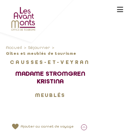
Accueil
Séjourner
Gîtes et meublés de tourisme
CAUSSES-ET-VEYRAN
MADAME STROMGREN
KRISTINA
MEUBLÉS
Ajouter au carnet de voyage