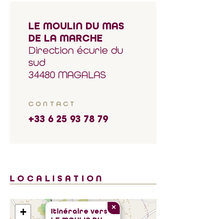
LE MOULIN DU MAS
DE LA MARCHE
Direction écurie du
sud
34480 MAGALAS
CONTACT
+33 6 25 93 78 79
LOCALISATION
×
+
Itinéraire vers