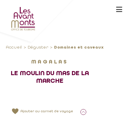
Accueil
Déguster
Domaines et caveaux
MAGALAS
LE MOULIN DU MAS DE LA
MARCHE
Ajouter au carnet de voyage