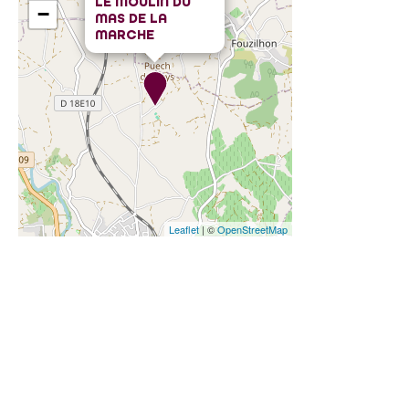
LE MOULIN DU
−
MAS DE LA
MARCHE
Leaflet
| ©
OpenStreetMap