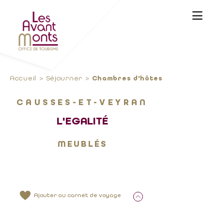
Accueil
Séjourner
Chambres d'hôtes
CAUSSES-ET-VEYRAN
L'EGALITÉ
MEUBLÉS
Ajouter au carnet de voyage