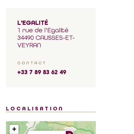
L'EGALITÉ
1 rue de l'Egalité
34490 CAUSSES-ET-
VEYRAN
CONTACT
+33 7 89 83 62 49
LOCALISATION
+