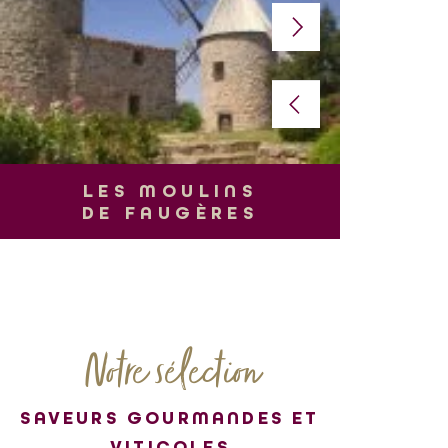
L
LES MOULINS
DE FAUGÈRES
Notre sélection
SAVEURS GOURMANDES ET
VITICOLES