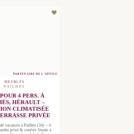
PARTENAIRE DE L'OFFICE
MEUBLÉS
PAILHES
 POUR 4 PERS. À
HÈS, HÉRAULT –
N CLIMATISÉE AVEC
RASSE PRIVÉE
de vacances à Pailhès (34) –
s – Jardin privé & confort
ilhès, charmant village du