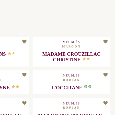
MEUBLÉS
MARGON
NS
MADAME CROUZILLAC
CHRISTINE
MEUBLÉS
N
ROUJAN
LYNE
L'OCCITANE
MEUBLÉS
ROUJAN
ORELLE -
MAISON MIA MAJORELLE -