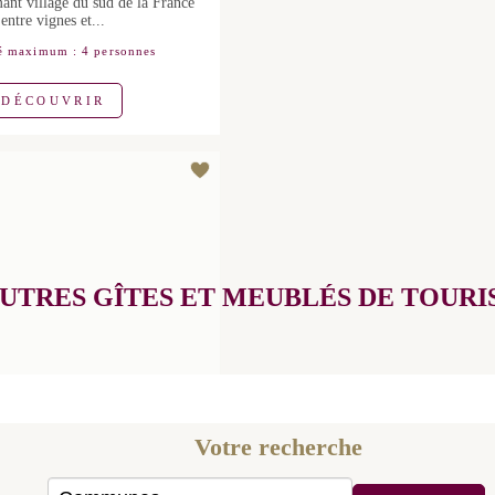
France entre vignes et...
 maximum : 4 personnes
DÉCOUVRIR
AUTRES GÎTES ET MEUBLÉS DE TOURI
PARTENAIRE DE L'OFFICE
MEUBLÉS
ROUJAN
Votre recherche
HEZ PHOEBE"