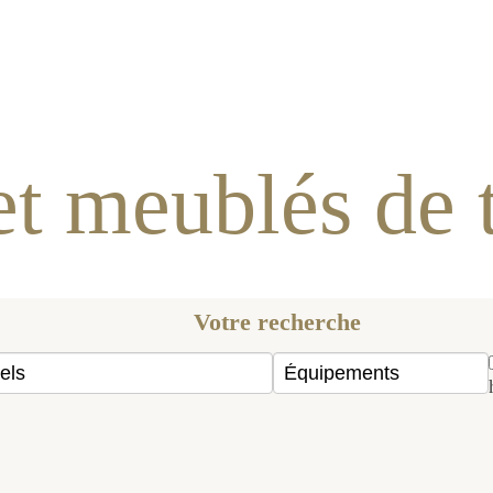
îtes et meublés de tou
Votre recherche
Accès aux personnes
LABELS
ÉQUIPEMENTS