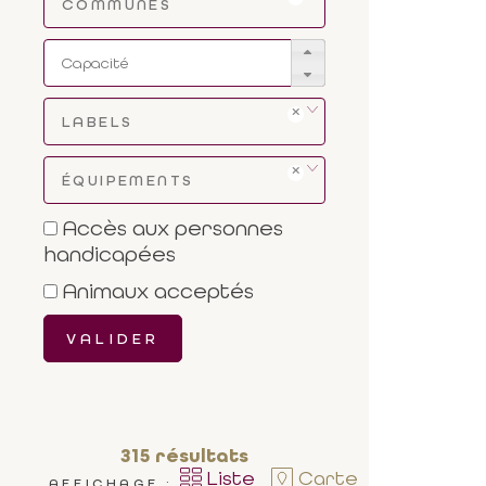
COMMUNES
LABELS
ÉQUIPEMENTS
Accès aux personnes
handicapées
Animaux acceptés
VALIDER
315
résultats
Liste
Carte
AFFICHAGE :