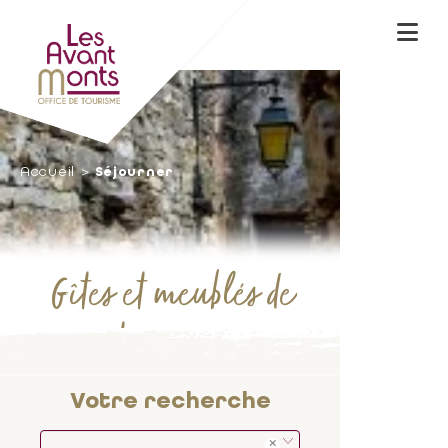
Accueil
Séjourner
Gîtes et meublés de
tourisme
Votre recherche