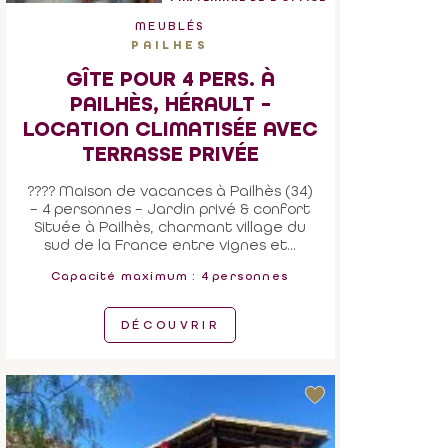
MEUBLÉS
PAILHES
GÎTE POUR 4 PERS. À
PAILHÈS, HÉRAULT –
LOCATION CLIMATISÉE AVEC
TERRASSE PRIVÉE
???? Maison de vacances à Pailhès (34)
– 4 personnes – Jardin privé & confort
Située à Pailhès, charmant village du
sud de la France entre vignes et...
Capacité maximum : 4 personnes
DÉCOUVRIR