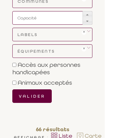
COMMUNES
LABELS
ÉQUIPEMENTS
Accès aux personnes
handicapées
Animaux acceptés
VALIDER
66
résultats
Liste
Carte
AFFICHAGE :