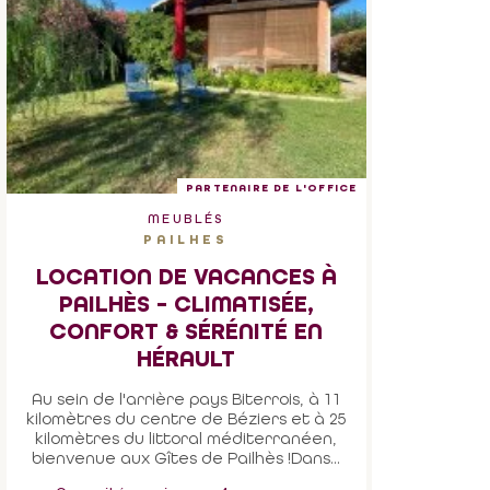
PARTENAIRE DE L'OFFICE
MEUBLÉS
PAILHES
LOCATION DE VACANCES À
PAILHÈS – CLIMATISÉE,
CONFORT & SÉRÉNITÉ EN
HÉRAULT
Au sein de l'arrière pays Biterrois, à 11
kilomètres du centre de Béziers et à 25
kilomètres du littoral méditerranéen,
bienvenue aux Gîtes de Pailhès !Dans...