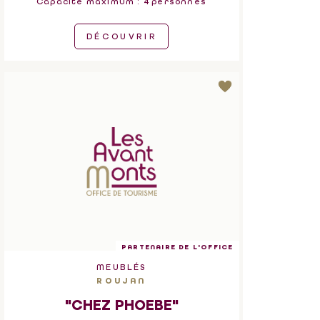
Capacité maximum : 4 personnes
DÉCOUVRIR
PARTENAIRE DE L'OFFICE
MEUBLÉS
ROUJAN
"CHEZ PHOEBE"