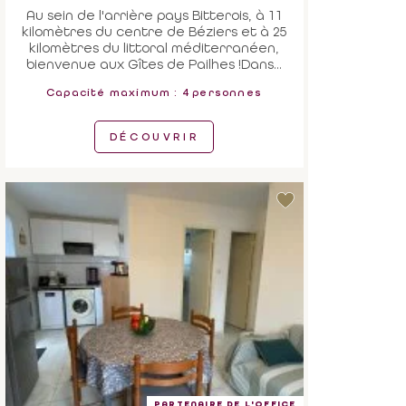
Au sein de l'arrière pays Bitterois, à 11
kilomètres du centre de Béziers et à 25
kilomètres du littoral méditerranéen,
bienvenue aux Gîtes de Pailhes !Dans...
Capacité maximum : 4 personnes
DÉCOUVRIR
PARTENAIRE DE L'OFFICE