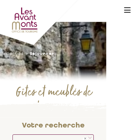
Accueil
Séjourner
Gîtes et meublés de
tourisme
Votre recherche