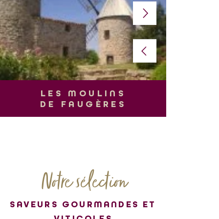
L
LES MOULINS
DE FAUGÈRES
Notre sélection
SAVEURS GOURMANDES ET
VITICOLES