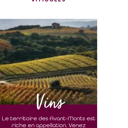
Vins
Le territoire des Avant-Monts est
riche en appellation. Venez