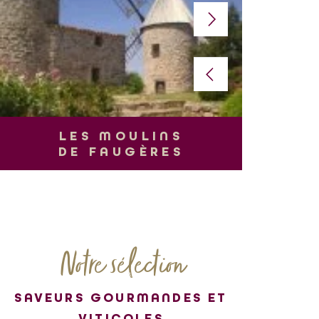
L
LES MOULINS
DE FAUGÈRES
Notre sélection
SAVEURS GOURMANDES ET
VITICOLES