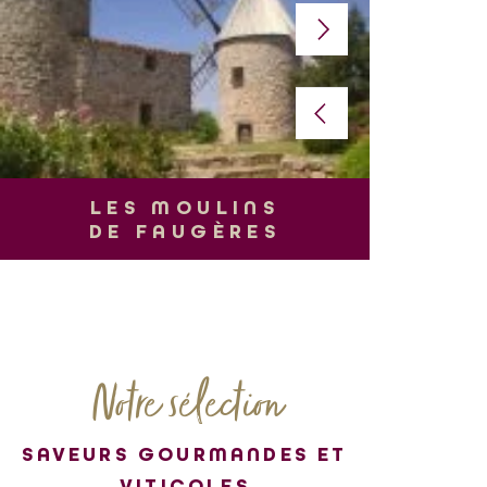
L
LES MOULINS
DE FAUGÈRES
Notre sélection
SAVEURS GOURMANDES ET
VITICOLES