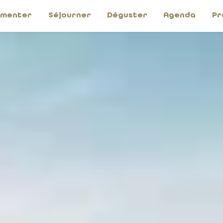
imenter
Séjourner
Déguster
Agenda
Pr