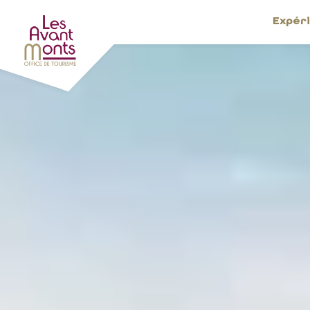
Expér