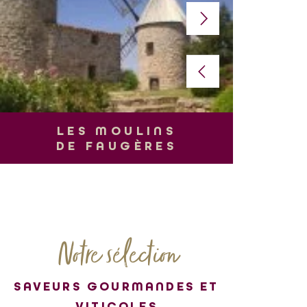
L
LES MOULINS
DE FAUGÈRES
Notre sélection
SAVEURS GOURMANDES ET
VITICOLES