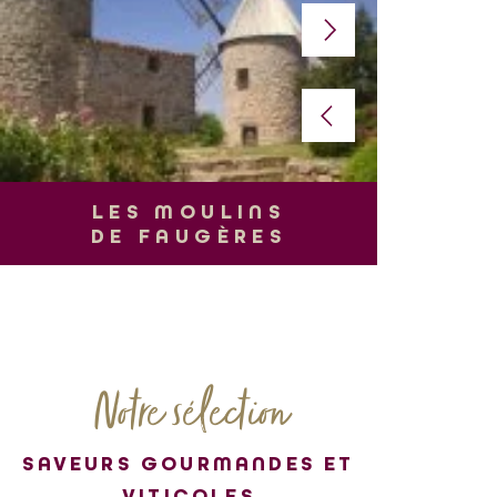
L
LES MOULINS
DE FAUGÈRES
Notre sélection
SAVEURS GOURMANDES ET
VITICOLES