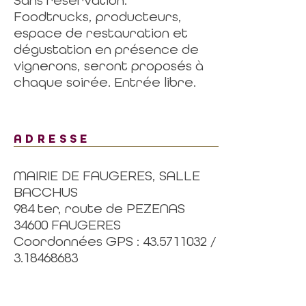
Sans réservation.
Foodtrucks, producteurs,
espace de restauration et
dégustation en présence de
vignerons, seront proposés à
chaque soirée. Entrée libre.
ADRESSE
MAIRIE DE FAUGERES, SALLE
BACCHUS
984 ter, route de PEZENAS
34600 FAUGERES
Coordonnées GPS : 43.5711032 /
3.18468683