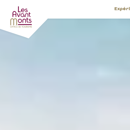
Expér