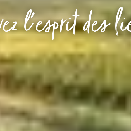
ez l'esprit des l