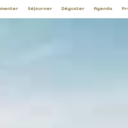
imenter
Séjourner
Déguster
Agenda
Pr