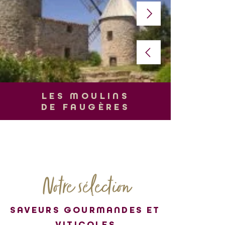
L
LES MOULINS
DE FAUGÈRES
Notre sélection
SAVEURS GOURMANDES ET
VITICOLES