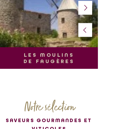
L
LES MOULINS
DE FAUGÈRES
Notre sélection
SAVEURS GOURMANDES ET
VITICOLES