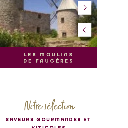
L
LES MOULINS
DE FAUGÈRES
Notre sélection
SAVEURS GOURMANDES ET
VITICOLES