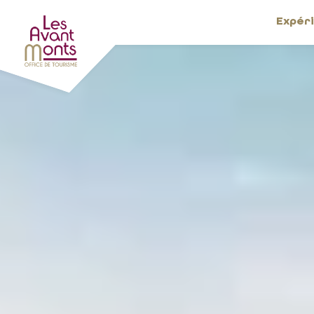
Expér