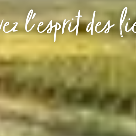
ez l'esprit des l