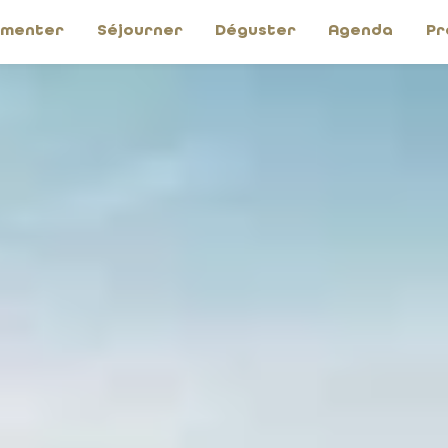
imenter
Séjourner
Déguster
Agenda
Pr