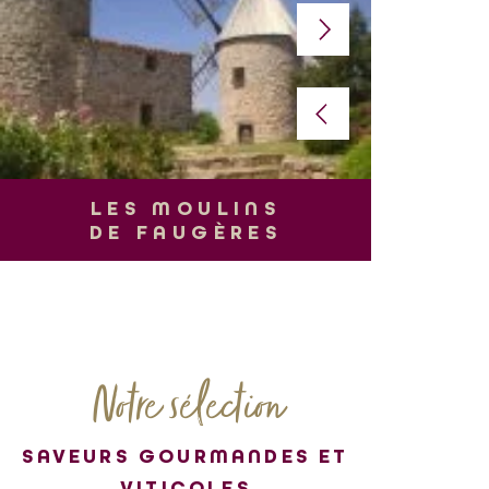
L
LES MOULINS
DE FAUGÈRES
Notre sélection
SAVEURS GOURMANDES ET
VITICOLES