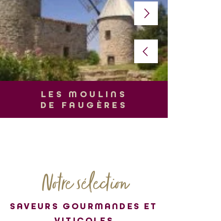
L
LES MOULINS
DE FAUGÈRES
Notre sélection
SAVEURS GOURMANDES ET
VITICOLES