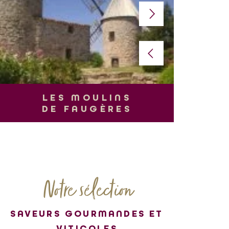
L
LES MOULINS
DE FAUGÈRES
Notre sélection
SAVEURS GOURMANDES ET
VITICOLES