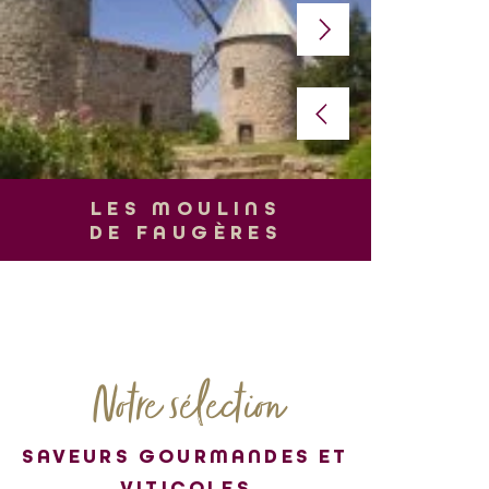
L
LES MOULINS
DE FAUGÈRES
Notre sélection
SAVEURS GOURMANDES ET
VITICOLES