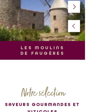
L
LES MOULINS
DE FAUGÈRES
Notre sélection
SAVEURS GOURMANDES ET
VITICOLES