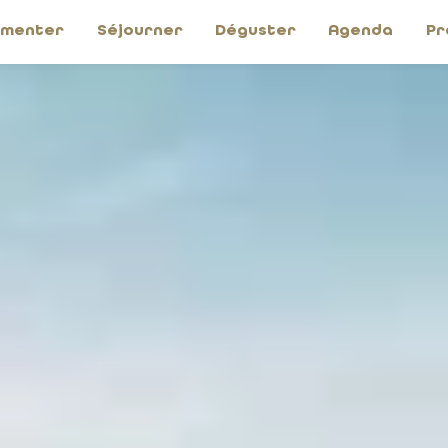
imenter
Séjourner
Déguster
Agenda
Pr