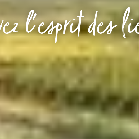
ez l'esprit des l