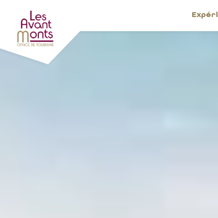
Expér