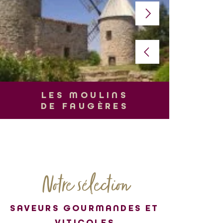
L
LES MOULINS
DE FAUGÈRES
Notre sélection
SAVEURS GOURMANDES ET
VITICOLES