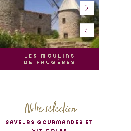
L
LES MOULINS
DE FAUGÈRES
Notre sélection
SAVEURS GOURMANDES ET
VITICOLES