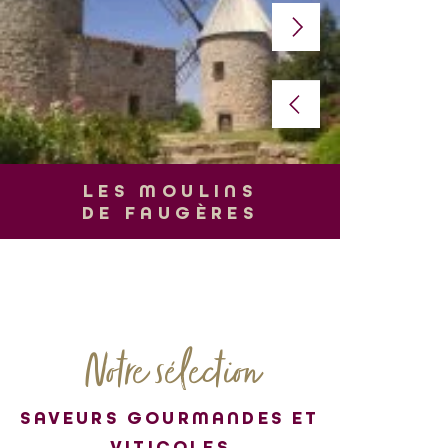
L
LES MOULINS
DE FAUGÈRES
Notre sélection
SAVEURS GOURMANDES ET
VITICOLES