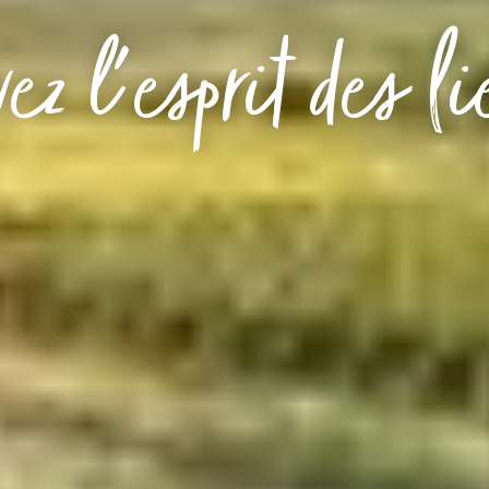
ez l'esprit des l