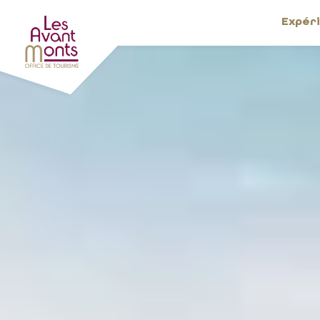
Expér