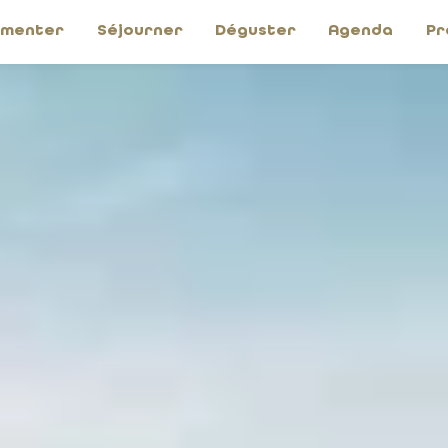
imenter
Séjourner
Déguster
Agenda
Pr