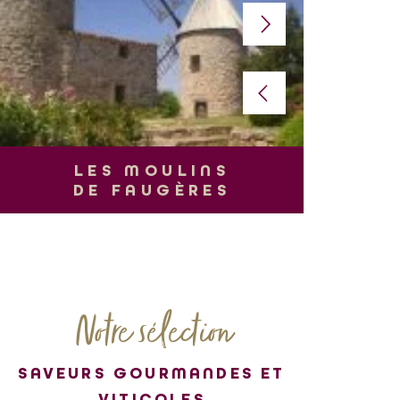
L
LES MOULINS
DE FAUGÈRES
Notre sélection
SAVEURS GOURMANDES ET
VITICOLES