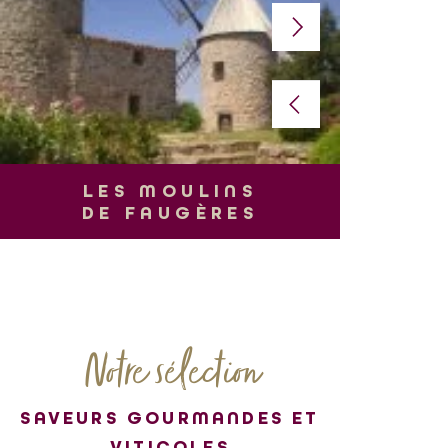
L
LES MOULINS
DE FAUGÈRES
Notre sélection
SAVEURS GOURMANDES ET
VITICOLES