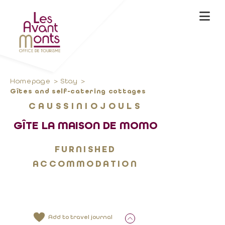
Homepage
Stay
Gîtes and self-catering cottages
CAUSSINIOJOULS
GÎTE LA MAISON DE MOMO
FURNISHED
ACCOMMODATION
Add to travel journal