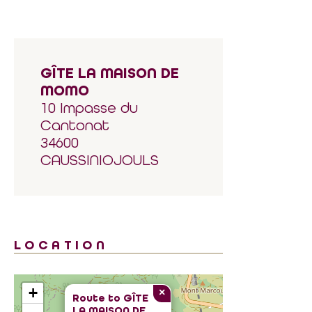
GÎTE LA MAISON DE
MOMO
10 Impasse du
Cantonat
34600
CAUSSINIOJOULS
LOCATION
+
×
Route to
GÎTE
LA MAISON DE