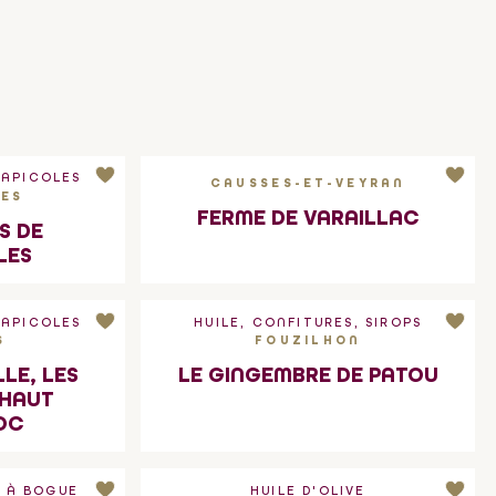
 APICOLES
CAUSSES-ET-VEYRAN
LES
FERME DE VARAILLAC
S DE
LES
 APICOLES
HUILE, CONFITURES, SIROPS
S
FOUZILHON
LLE, LES
LE GINGEMBRE DE PATOU
 HAUT
OC
T À BOGUE
HUILE D'OLIVE