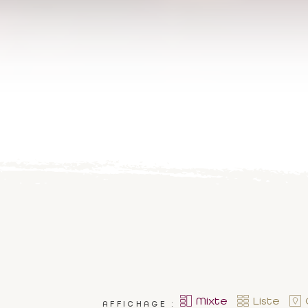
Mixte
Liste
AFFICHAGE :