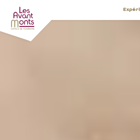
Expér