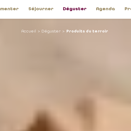
imenter
Séjourner
Déguster
Agenda
Pr
Accueil
Déguster
Produits du terroir