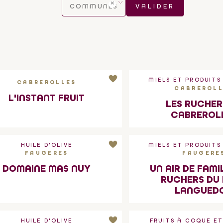
COMMUNES
VALIDER
DÉCOUVRIR
MIELS ET PRODUITS
CABREROLLES
CABREROL
L'INSTANT FRUIT
LES RUCHER
CABREROL
HUILE D'OLIVE
MIELS ET PRODUITS
FAUGERES
FAUGERE
DOMAINE MAS NUY
UN AIR DE FAMI
RUCHERS DU
LANGUED
HUILE D'OLIVE
FRUITS À COQUE E