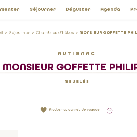
imenter
Séjourner
Déguster
Agenda
Pr
il
Séjourner
Chambres d'hôtes
MONSIEUR GOFFETTE PHIL
AUTIGNAC
MONSIEUR GOFFETTE PHILI
MEUBLÉS
Ajouter au carnet de voyage