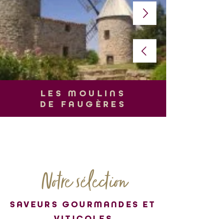
L
LES MOULINS
DE FAUGÈRES
Notre sélection
SAVEURS GOURMANDES ET
VITICOLES