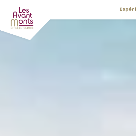
Expér