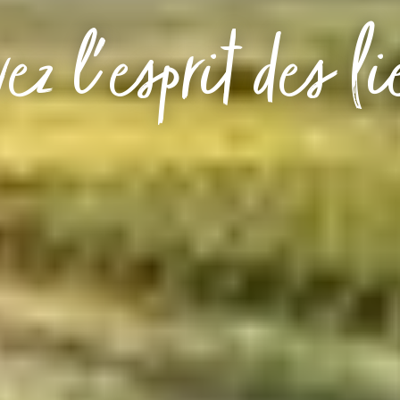
ez l'esprit des l