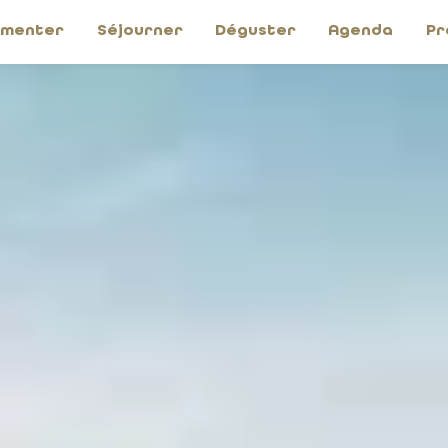
imenter
Séjourner
Déguster
Agenda
Pr