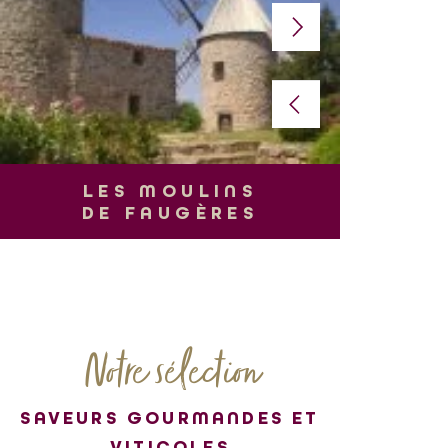
L
LES MOULINS
DE FAUGÈRES
Notre sélection
SAVEURS GOURMANDES ET
VITICOLES