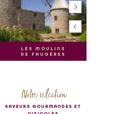
L
LES MOULINS
DE FAUGÈRES
Notre sélection
SAVEURS GOURMANDES ET
VITICOLES