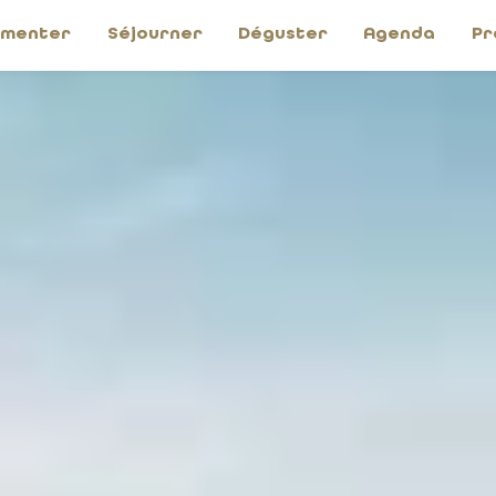
imenter
Séjourner
Déguster
Agenda
Pr