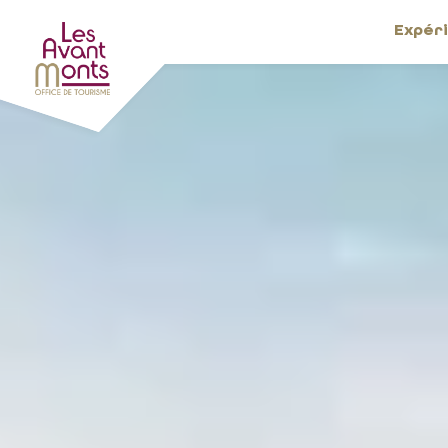
Expér