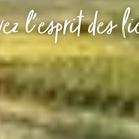
ez l'esprit des l