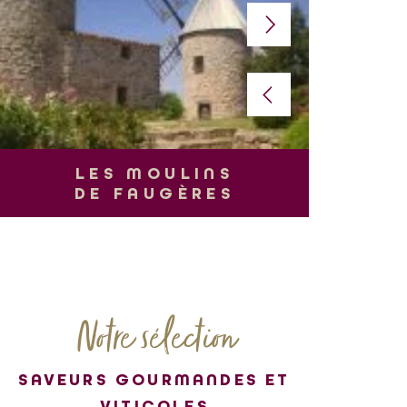
L
LES MOULINS
DE FAUGÈRES
Notre sélection
SAVEURS GOURMANDES ET
VITICOLES