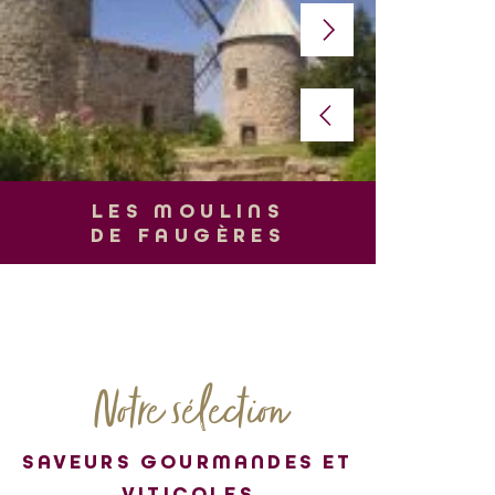
L
LES MOULINS
DE FAUGÈRES
Notre sélection
SAVEURS GOURMANDES ET
VITICOLES