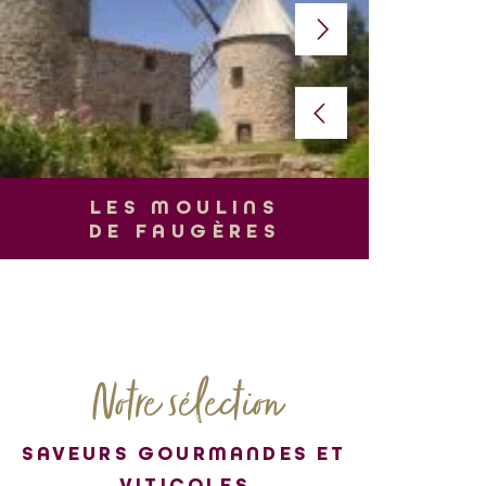
L
LES MOULINS
DE FAUGÈRES
Notre sélection
SAVEURS GOURMANDES ET
VITICOLES